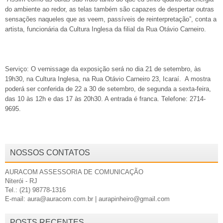
do ambiente ao redor, as telas também são capazes de despertar outras
sensações naqueles que as veem, passíveis de reinterpretação”, conta a
artista, funcionária da Cultura Inglesa da filial da Rua Otávio Carneiro.
Serviço: O vernissage da exposição será no dia 21 de setembro, às
19h30, na Cultura Inglesa, na Rua Otávio Carneiro 23, Icaraí. A mostra
poderá ser conferida de 22 a 30 de setembro, de segunda a sexta-feira,
das 10 às 12h e das 17 às 20h30. A entrada é franca. Telefone: 2714-
9695.
NOSSOS CONTATOS
AURACOM ASSESSORIA DE COMUNICAÇÃO
Niterói - RJ
Tel.: (21) 98778-1316
E-mail: aura@auracom.com.br | aurapinheiro@gmail.com
POSTS RECENTES