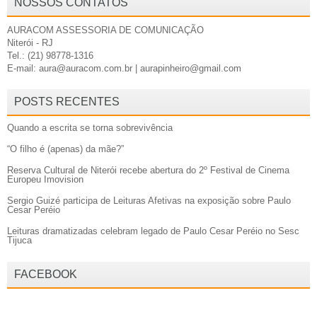
NOSSOS CONTATOS
AURACOM ASSESSORIA DE COMUNICAÇÃO
Niterói - RJ
Tel.: (21) 98778-1316
E-mail: aura@auracom.com.br | aurapinheiro@gmail.com
POSTS RECENTES
Quando a escrita se torna sobrevivência
“O filho é (apenas) da mãe?”
Reserva Cultural de Niterói recebe abertura do 2º Festival de Cinema
Europeu Imovision
Sergio Guizé participa de Leituras Afetivas na exposição sobre Paulo
Cesar Peréio
Leituras dramatizadas celebram legado de Paulo Cesar Peréio no Sesc
Tijuca
FACEBOOK