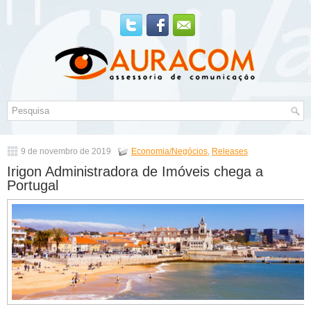
9 de novembro de 2019
Economia/Negócios
,
Releases
Irigon Administradora de Imóveis chega a
Portugal