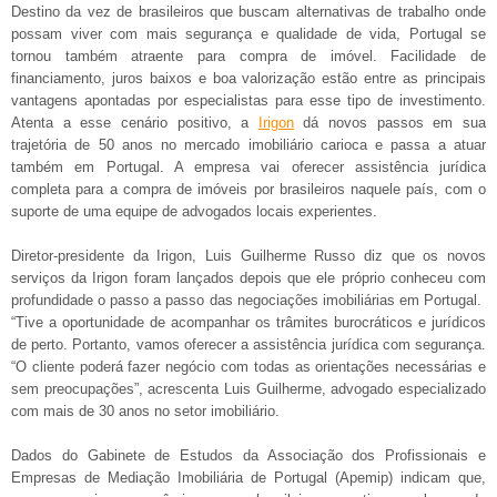
Destino da vez de brasileiros que buscam alternativas de trabalho onde
possam viver com mais segurança e qualidade de vida, Portugal se
tornou também atraente para compra de imóvel. Facilidade de
financiamento, juros baixos e boa valorização estão entre as principais
vantagens apontadas por especialistas para esse tipo de investimento.
Atenta a esse cenário positivo, a
Irigon
dá novos passos em sua
trajetória de 50 anos no mercado imobiliário carioca e passa a atuar
também em Portugal. A empresa vai oferecer assistência jurídica
completa para a compra de imóveis por brasileiros naquele país, com o
suporte de uma equipe de advogados locais experientes.
Diretor-presidente da Irigon, Luis Guilherme Russo diz que os novos
serviços da Irigon foram lançados depois que ele próprio conheceu com
profundidade o passo a passo das negociações imobiliárias em Portugal.
“Tive a oportunidade de acompanhar os trâmites burocráticos e jurídicos
de perto. Portanto, vamos oferecer a assistência jurídica com segurança.
“O cliente poderá fazer negócio com todas as orientações necessárias e
sem preocupações”, acrescenta Luis Guilherme, advogado especializado
com mais de 30 anos no setor imobiliário.
Dados do Gabinete de Estudos da Associação dos Profissionais e
Empresas de Mediação Imobiliária de Portugal (Apemip) indicam que,