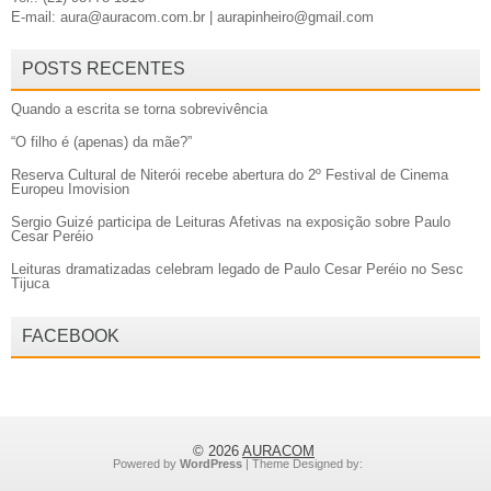
E-mail: aura@auracom.com.br | aurapinheiro@gmail.com
POSTS RECENTES
Quando a escrita se torna sobrevivência
“O filho é (apenas) da mãe?”
Reserva Cultural de Niterói recebe abertura do 2º Festival de Cinema
Europeu Imovision
Sergio Guizé participa de Leituras Afetivas na exposição sobre Paulo
Cesar Peréio
Leituras dramatizadas celebram legado de Paulo Cesar Peréio no Sesc
Tijuca
FACEBOOK
© 2026
AURACOM
Powered by
WordPress
| Theme Designed by: