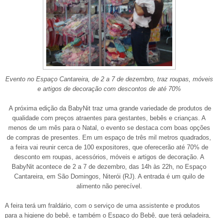
Evento no Espaço Cantareira, de 2 a 7 de dezembro, traz roupas, móveis
e
artigos de decoração com descontos de até 70%
A próxima edição da BabyNit traz uma grande variedade de produtos de
qualidade com preços atraentes para gestantes, bebês e crianças. A
menos de um mês para o Natal, o evento se destaca com boas opções
de compras de presentes. Em um espaço de três mil metros quadrados,
a feira vai reunir cerca de 100 expositores, que oferecerão até 70% de
desconto em roupas, acessórios, móveis e artigos de decoração. A
BabyNit acontece de 2 a 7 de dezembro, das 14h às 22h, no Espaço
Cantareira, em São Domingos, Niterói (RJ). A entrada é um quilo de
alimento não perecível.
A feira terá um fraldário, com o serviço de uma assistente e produtos
para a higiene do bebê, e também o Espaço do Bebê, que terá geladeira,