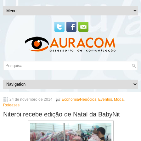
24 de novembro de 2014
Economia/Negócios
,
Eventos
,
Moda
,
Releases
Niterói recebe edição de Natal da BabyNit