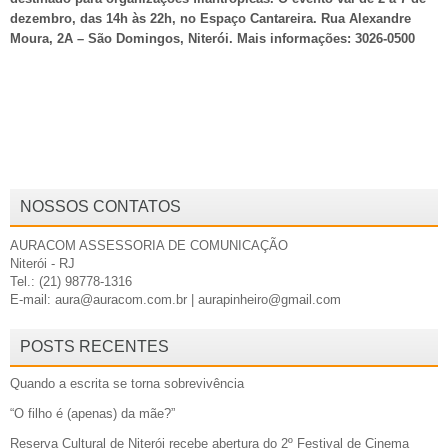
dezembro, das 14h às 22h, no Espaço Cantareira. Rua Alexandre
Moura, 2A – São Domingos, Niterói. Mais informações: 3026-0500
NOSSOS CONTATOS
AURACOM ASSESSORIA DE COMUNICAÇÃO
Niterói - RJ
Tel.: (21) 98778-1316
E-mail: aura@auracom.com.br | aurapinheiro@gmail.com
POSTS RECENTES
Quando a escrita se torna sobrevivência
“O filho é (apenas) da mãe?”
Reserva Cultural de Niterói recebe abertura do 2º Festival de Cinema