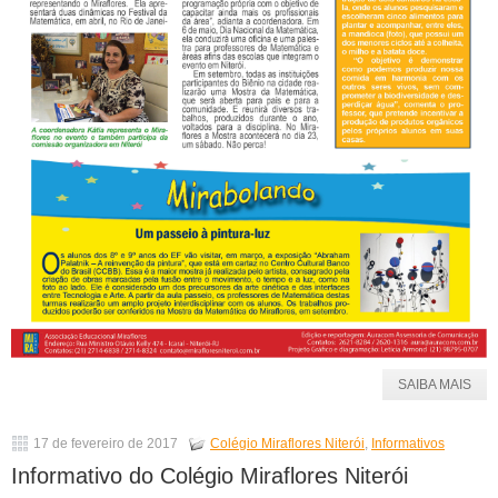
SAIBA MAIS
17 de fevereiro de 2017
Colégio Miraflores Niterói
,
Informativos
Informativo do Colégio Miraflores Niterói