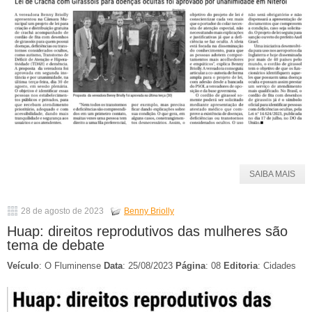
SAIBA MAIS
28 de agosto de 2023
Benny Briolly
Huap: direitos reprodutivos das mulheres são
tema de debate
Veículo
: O Fluminense
Data
: 25/08/2023
Página
: 08
Editoria
: Cidades