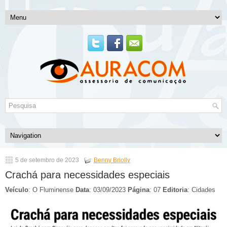
5 de setembro de 2023
Benny Briolly
Crachá para necessidades especiais
Veículo
: O Fluminense
Data
: 03/09/2023
Página
: 07
Editoria
: Cidades