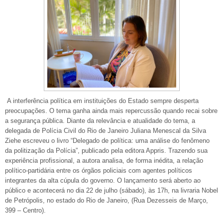
A interferência política em instituições do Estado sempre desperta
preocupações. O tema ganha ainda mais repercussão quando recai sobre
a segurança pública. Diante da relevância e atualidade do tema, a
delegada de Polícia Civil do Rio de Janeiro Juliana Menescal da Silva
Ziehe escreveu o livro “Delegado de política: uma análise do fenômeno
da politização da Polícia”, publicado pela editora Appris. Trazendo sua
experiência profissional, a autora analisa, de forma inédita, a relação
político-partidária entre os órgãos policiais com agentes políticos
integrantes da alta cúpula do governo. O lançamento será aberto ao
público e acontecerá no dia 22 de julho (sábado), às 17h, na livraria Nobel
de Petrópolis, no estado do Rio de Janeiro, (Rua Dezesseis de Março,
399 – Centro).